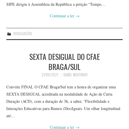
SIPE dirigiu à Assembleia da República a petição “Tempo…
Continuar a ler
→
DIVULGAÇÕES
SEXTA DESIGUAL DO CFAE
BRAGA/SUL
21/06/2021
ISABEL MOUTINHO
Conviite FINAL O CFAE Braga/Sul tem a honra de organizar uma
SEXTA DESIGUAL acreditada na modalidade de Ação de Curta
Duração (ACD), com a duração de 3h, a saber, “Flexibilidade e
Interações Educativas para Rumos (Des)Iguais. Um olhar longitudinal
até…
Continuar a ler
→