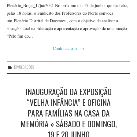
Plenário_Braga_17jun2021 No próximo dia 17 de junho, quinta-feira,
pelas 18 horas, o Sindicato dos Professores do Norte convoca
um Plenário Distrital de Docentes ​, com o objetivo de analisar a
situação atual na Educação e apresentação e aprovação de uma moção
“Pelo fim do…
Continuar a ler
→
DIVULGAÇÕES
INAUGURAÇÃO DA EXPOSIÇÃO
“VELHA INFÂNCIA” E OFICINA
PARA FAMÍLIAS NA CASA DA
MEMÓRIA » SÁBADO E DOMINGO,
19 E 20 JUNHO