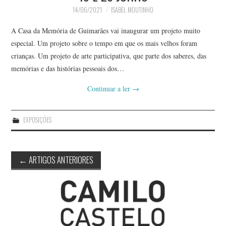
14/06/2021
ISABEL MOUTINHO
A Casa da Memória de Guimarães vai inaugurar um projeto muito
especial. Um projeto sobre o tempo em que os mais velhos foram
crianças. Um projeto de arte participativa, que parte dos saberes, das
memórias e das histórias pessoais dos…
Continuar a ler
→
EXPOSIÇÕES
Post
←
ARTIGOS ANTERIORES
navigation