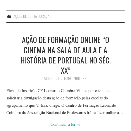
AÇÕES DE CURTA DURAÇÃO
AÇÃO DE FORMAÇÃO ONLINE “O
CINEMA NA SALA DE AULA E A
HISTÓRIA DE PORTUGAL NO SÉC.
XX”
17/06/2021
ISABEL MOUTINHO
Ficha de Inscrição CF Leonardo Coimbra Vimos por este meio
solicitar a divulgação desta ação de formação pelas escolas do
agrupamento que V. Exa. dirige. O Centro de Formação Leonardo
Coimbra da Associação Nacional de Professores irá realizar online a…
Continuar a ler
→