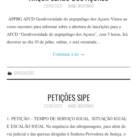
29/06/2021
ISABEL MOUTINHO
APPBG AFCD Geodiversidade do arquipélago dos Açores Vimos ao
vosso encontro para informar sobre a abertura de inscrições para a
AFCD “Geodiversidade do arquipélago dos Açores”, com 5 horas. Irá
decorrer no dia 10 de julho, online, e será orientada…
Continuar a ler
→
DIVULGAÇÕES
PETIÇÕES SIPE
23/06/2021
ISABEL MOUTINHO
1. PETIÇÃO – TEMPO DE SERVIÇO IGUAL, SITUAÇÃO IGUAL
E ESCALÃO IGUAL Na sequência das ultrapassagens, para além da
via judicial e das queixas dirigidas à Senhora Provedora de Justiça, o