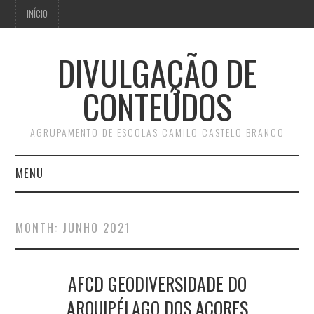
INÍCIO
DIVULGAÇÃO DE
CONTEÚDOS
AGRUPAMENTO DE ESCOLAS CAMILO CASTELO BRANCO
MENU
INÍCIO
MONTH:
JUNHO 2021
AFCD GEODIVERSIDADE DO
ARQUIPÉLAGO DOS AÇORES