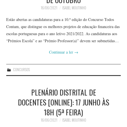
16/06/2021
ISABEL MOUTINHO
Estão abertas as candidaturas para a 10.ª edição do Concurso Todos
Contam, que distingue os melhores projetos de educação financeira das
escolas portuguesas para o ano letivo 2021/2022. As candidaturas aos
“Prémios Escola” e ao “Prémio Professor(a)” devem ser submetidas…
Continuar a ler
→
CONCURSOS
PLENÁRIO DISTRITAL DE
DOCENTES [ONLINE]: 17 JUNHO ÀS
18H (5ª FEIRA)
16/06/2021
ISABEL MOUTINHO