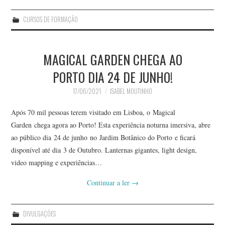
CURSOS DE FORMAÇÃO
MAGICAL GARDEN CHEGA AO
PORTO DIA 24 DE JUNHO!
17/06/2021
ISABEL MOUTINHO
Após 70 mil pessoas terem visitado em Lisboa, o Magical
Garden chega agora ao Porto! Esta experiência noturna imersiva, abre
ao público dia 24 de junho no Jardim Botânico do Porto e ficará
disponível até dia 3 de Outubro. Lanternas gigantes, light design,
video mapping e experiências…
Continuar a ler
→
DIVULGAÇÕES