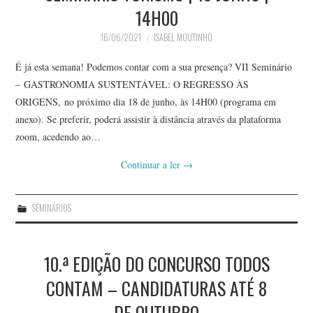
14H00
16/06/2021
ISABEL MOUTINHO
É já esta semana! Podemos contar com a sua presença? VII Seminário
– GASTRONOMIA SUSTENTÁVEL: O REGRESSO ÀS
ORIGENS, no próximo dia 18 de junho, às 14H00 (programa em
anexo). Se preferir, poderá assistir à distância através da plataforma
zoom, acedendo ao…
Continuar a ler
→
SEMINÁRIOS
10.ª EDIÇÃO DO CONCURSO TODOS
CONTAM – CANDIDATURAS ATÉ 8
DE OUTUBRO