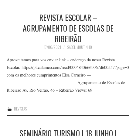
REVISTA ESCOLAR –
AGRUPAMENTO DE ESCOLAS DE
RIBEIRÃO
17/06/2021
ISABEL MOUTINHO
Aproveitamos para vos enviar link – endereço da nossa Revista
Escolar. https://pt.calameo.com/read/0004843666b067d600557?page=3
com os melhores cumprimentos Elsa Carneiro —
————————————————- Agrupamento de Escolas de
Ribeirão Av. Rio Veirão, 46 – Ribeirão Views: 69
REVISTAS
SEMINÁRIO TURISMO | 18 JUNHO |