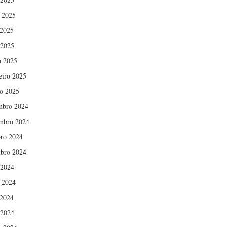
 2025
2025
 2025
 2025
eiro 2025
ro 2025
mbro 2024
mbro 2024
ro 2024
bro 2024
 2024
 2024
2024
 2024