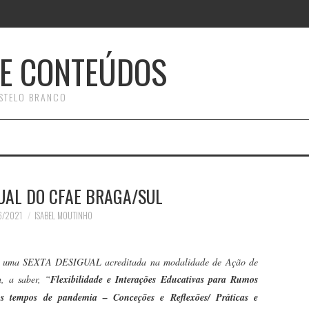
E CONTEÚDOS
STELO BRANCO
UAL DO CFAE BRAGA/SUL
6/2021
ISABEL MOUTINHO
ar uma SEXTA DESIGUAL acreditada na modalidade de Ação de
, a saber, “
Flexibilidade e Interações Educativas para Rumos
os tempos de pandemia – Conceções e Reflexões/ Práticas e