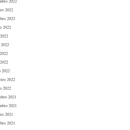
mbro 2022
ro 2022
bro 2022
o 2022
 2022
 2022
2022
 2022
 2022
eiro 2022
ro 2022
mbro 2021
mbro 2021
ro 2021
bro 2021