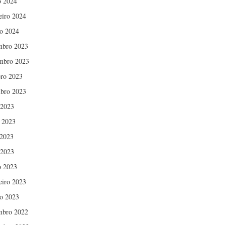
 2024
eiro 2024
ro 2024
mbro 2023
mbro 2023
ro 2023
bro 2023
 2023
 2023
2023
 2023
 2023
eiro 2023
ro 2023
mbro 2022