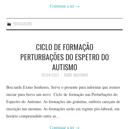
Continuar a ler
→
DIVULGAÇÕES
CICLO DE FORMAÇÃO
PERTURBAÇÕES DO ESPETRO DO
AUTISMO
26/04/2021
ISABEL MOUTINHO
Boa tarde Exmo Senhores, Serve o presente para informar que iremos
iniciar para breve um novo Ciclo de formação nas Perturbações do
Espectro do Autismo. As formações são gratuitas, embora careçam de
inscrição nas mesmas; As formações serão em regime pós-laboral, em
horário compreendido entre as…
Continuar a ler
→