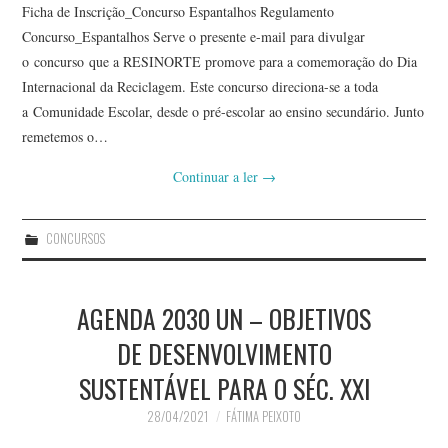
Ficha de Inscrição_Concurso Espantalhos Regulamento
Concurso_Espantalhos Serve o presente e-mail para divulgar
o concurso que a RESINORTE promove para a comemoração do Dia
Internacional da Reciclagem. Este concurso direciona-se a toda
a Comunidade Escolar, desde o pré-escolar ao ensino secundário. Junto
remetemos o…
Continuar a ler
→
CONCURSOS
AGENDA 2030 UN – OBJETIVOS
DE DESENVOLVIMENTO
SUSTENTÁVEL PARA O SÉC. XXI
28/04/2021
FÁTIMA PEIXOTO