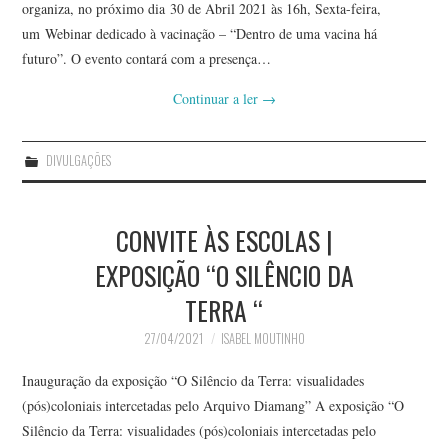
organiza, no próximo dia 30 de Abril 2021 às 16h, Sexta-feira,
um Webinar dedicado à vacinação – “Dentro de uma vacina há
futuro”. O evento contará com a presença…
Continuar a ler
→
DIVULGAÇÕES
CONVITE ÀS ESCOLAS |
EXPOSIÇÃO “O SILÊNCIO DA
TERRA “
27/04/2021
ISABEL MOUTINHO
Inauguração da exposição “O Silêncio da Terra: visualidades
(pós)coloniais intercetadas pelo Arquivo Diamang” A exposição “O
Silêncio da Terra: visualidades (pós)coloniais intercetadas pelo