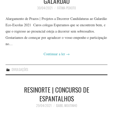
GALARDÃO
30/04/2021
FÁTIMA PEIXOTO
Alargamento de Prazos | Projetos a Decorrer Candidaturas ao Galardão
Eco-Escolas 2021 Caros colegas Esperamos que se encontrem bem, e
que o regresso ao presencial esteja a decorrer sem sobressaltos.
Gostariamos de começar por agradecer o vosso empenho e participação
no…
Continuar a ler
→
DIVULGAÇÕES
RESINORTE | CONCURSO DE
ESPANTALHOS
29/04/2021
ISABEL MOUTINHO