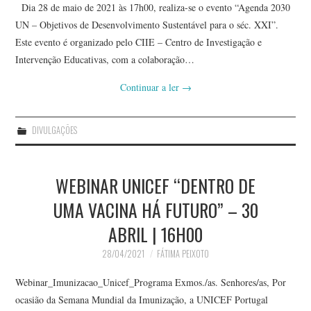
Dia 28 de maio de 2021 às 17h00, realiza-se o evento “Agenda 2030
UN – Objetivos de Desenvolvimento Sustentável para o séc. XXI”.
Este evento é organizado pelo CIIE – Centro de Investigação e
Intervenção Educativas, com a colaboração…
Continuar a ler
→
DIVULGAÇÕES
WEBINAR UNICEF “DENTRO DE
UMA VACINA HÁ FUTURO” – 30
ABRIL | 16H00
28/04/2021
FÁTIMA PEIXOTO
Webinar_Imunizacao_Unicef_Programa Exmos./as. Senhores/as, Por
ocasião da Semana Mundial da Imunização, a UNICEF Portugal