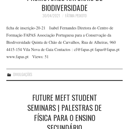
BIODIVERSIDADE
30/04/2021
FÁTIMA PEIXOTO
ficha de inscrição-20-21 Isabel Fernandes Diretora do Centro de
Formação FAPAS Associação Portuguesa para a Conservação da
Biodiversidade Quinta de Chão de Carvalhos, Rua de Alheiras, 960
4415-154 Vila Nova de Gaia Contactos : cf@fapas.pt fapas@fapas.pt
www.fapas.pt Views: 51
DIVULGAÇÕES
FUTURE MEFT STUDENT
SEMINARS | PALESTRAS DE
FÍSICA PARA O ENSINO
SECUNDÁRIO