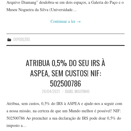
Arquivo Diamang” desdobra-se em dois espaços, a Galeria do Paço e o
Museu Nogueira da Silva (Universidade…
Continuar a ler
→
EXPOSIÇÕES
ATRIBUA 0,5% DO SEU IRS À
ASPEA, SEM CUSTOS! NIF:
502500786
26/04/2021
ISABEL MOUTINHO
Atribua, sem custos, 0,5% do IRS à ASPEA e ajude-nos a seguir com
a nossa missão, na certeza de que um Mundo melhor é possível! NIF:
502500786 Ao preencher a sua declaração de IRS pode doar 0,5% do
imposto a…