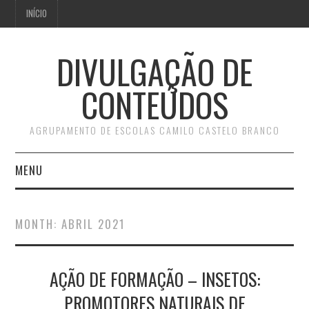
INÍCIO
DIVULGAÇÃO DE
CONTEÚDOS
AGRUPAMENTO DE ESCOLAS CAMILO CASTELO BRANCO
MENU
INÍCIO
MONTH:
ABRIL 2021
AÇÃO DE FORMAÇÃO – INSETOS:
PROMOTORES NATURAIS DE