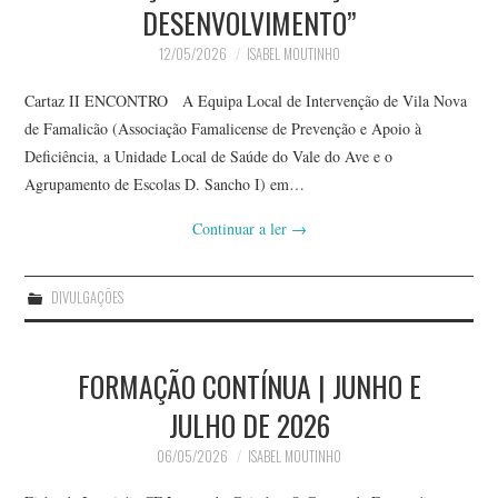
DESENVOLVIMENTO”
12/05/2026
ISABEL MOUTINHO
Cartaz II ENCONTRO A Equipa Local de Intervenção de Vila Nova
de Famalicão (Associação Famalicense de Prevenção e Apoio à
Deficiência, a Unidade Local de Saúde do Vale do Ave e o
Agrupamento de Escolas D. Sancho I) em…
Continuar a ler
→
DIVULGAÇÕES
FORMAÇÃO CONTÍNUA | JUNHO E
JULHO DE 2026
06/05/2026
ISABEL MOUTINHO