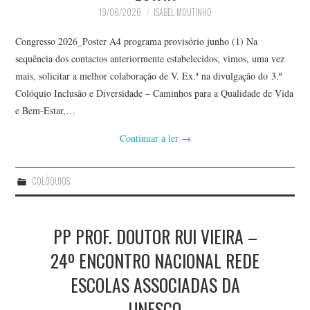
19/06/2026
ISABEL MOUTINHO
Congresso 2026_Poster A4 programa provisório junho (1) Na
sequência dos contactos anteriormente estabelecidos, vimos, uma vez
mais, solicitar a melhor colaboração de V. Ex.ª na divulgação do 3.º
Colóquio Inclusão e Diversidade – Caminhos para a Qualidade de Vida
e Bem-Estar,…
Continuar a ler
→
COLÓQUIOS
PP PROF. DOUTOR RUI VIEIRA –
24º ENCONTRO NACIONAL REDE
ESCOLAS ASSOCIADAS DA
UNESCO