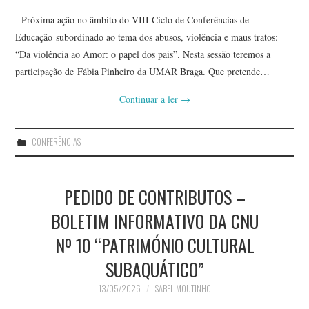
Próxima ação no âmbito do VIII Ciclo de Conferências de
Educação subordinado ao tema dos abusos, violência e maus tratos:
“Da violência ao Amor: o papel dos pais”. Nesta sessão teremos a
participação de Fábia Pinheiro da UMAR Braga. Que pretende…
Continuar a ler
→
CONFERÊNCIAS
PEDIDO DE CONTRIBUTOS –
BOLETIM INFORMATIVO DA CNU
Nº 10 “PATRIMÓNIO CULTURAL
SUBAQUÁTICO”
13/05/2026
ISABEL MOUTINHO