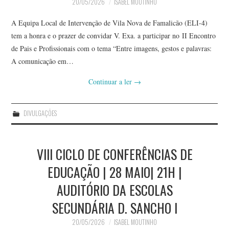
20/05/2026
ISABEL MOUTINHO
A Equipa Local de Intervenção de Vila Nova de Famalicão (ELI-4)
tem a honra e o prazer de convidar V. Exa. a participar no II Encontro
de Pais e Profissionais com o tema “Entre imagens, gestos e palavras:
A comunicação em…
Continuar a ler
→
DIVULGAÇÕES
VIII CICLO DE CONFERÊNCIAS DE
EDUCAÇÃO | 28 MAIO| 21H |
AUDITÓRIO DA ESCOLAS
SECUNDÁRIA D. SANCHO I
20/05/2026
ISABEL MOUTINHO