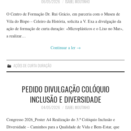
06/05/2026
ISABEL MOUTINHO
O Centro de Formação Dr. Rui Grácio, em parceria com o Museu de
Vila do Bispo – Celeiro da História, solicita a V. Exa a divulgação da
ação de formação de curta duração: «Microplásticos e o Lixo no Mar»,
a realizar…
Continuar a ler
→
AÇÕES DE CURTA DURAÇÃO
PEDIDO DIVULGAÇÃO COLÓQUIO
INCLUSÃO E DIVERSIDADE
04/05/2026
ISABEL MOUTINHO
Congresso 2026_Poster A4 Realização do 3.º Colóquio Inclusão e
Diversidade – Caminhos para a Qualidade de Vida e Bem-Estar, que