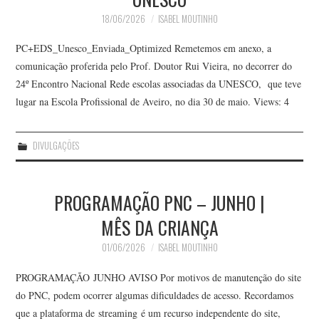
18/06/2026
ISABEL MOUTINHO
PC+EDS_Unesco_Enviada_Optimized Remetemos em anexo, a
comunicação proferida pelo Prof. Doutor Rui Vieira, no decorrer do
24º Encontro Nacional Rede escolas associadas da UNESCO, que teve
lugar na Escola Profissional de Aveiro, no dia 30 de maio. Views: 4
DIVULGAÇÕES
PROGRAMAÇÃO PNC – JUNHO |
MÊS DA CRIANÇA
01/06/2026
ISABEL MOUTINHO
PROGRAMAÇÃO JUNHO AVISO Por motivos de manutenção do site
do PNC, podem ocorrer algumas dificuldades de acesso. Recordamos
que a plataforma de streaming é um recurso independente do site,