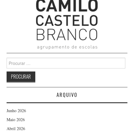
Search
for:
ARQUIVO
Junho 2026
Maio 2026
Abril 2026