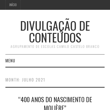
INÍCIO
DIVULGAÇÃO DE
CONTEÚDOS
AGRUPAMENTO DE ESCOLAS CAMILO CASTELO BRANCO
MENU
INÍCIO
MONTH:
JULHO 2021
“400 ANOS DO NASCIMENTO DE
MOLIÈRE”