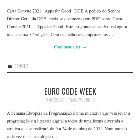
Carta Convite 2021_ Apps for Good_ DGE A pedido do Senhor
Diretor-Geral da DGE, envia-se documento em PDF, sobre Carta
Convite 2021 – Apps for Good. Este programa educativo vai agora
iniciar a sua 8.ª edição. Com os melhores cumprimentos,…
Continuar a ler
→
CONVITES
EURO CODE WEEK
14/07/2021
ISABEL MOUTINHO
A Semana Europeia da Programação é uma iniciativa que visa levar a
programação e a literacia digital a todos de uma forma divertida e
atrativa que se realizará de 9 a 24 de outubro de 2021. Num mundo
cada vez mais tecnológico…