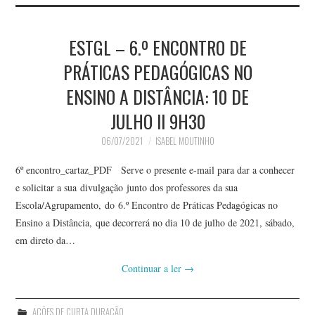
ESTGL – 6.º ENCONTRO DE
PRÁTICAS PEDAGÓGICAS NO
ENSINO A DISTÂNCIA: 10 DE
JULHO II 9H30
06/07/2021
ISABEL MOUTINHO
6º encontro_cartaz_PDF Serve o presente e-mail para dar a conhecer
e solicitar a sua divulgação junto dos professores da sua
Escola/Agrupamento, do 6.º Encontro de Práticas Pedagógicas no
Ensino a Distância, que decorrerá no dia 10 de julho de 2021, sábado,
em direto da…
Continuar a ler
→
AÇÕES DE CURTA DURAÇÃO