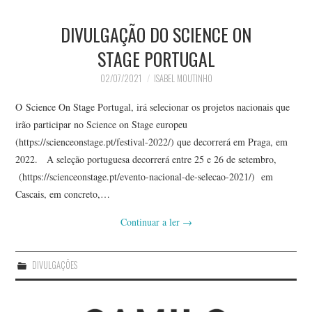
DIVULGAÇÃO DO SCIENCE ON
STAGE PORTUGAL
02/07/2021
ISABEL MOUTINHO
O Science On Stage Portugal, irá selecionar os projetos nacionais que
irão participar no Science on Stage europeu
(https://scienceonstage.pt/festival-2022/) que decorrerá em Praga, em
2022. A seleção portuguesa decorrerá entre 25 e 26 de setembro,
(https://scienceonstage.pt/evento-nacional-de-selecao-2021/) em
Cascais, em concreto,…
Continuar a ler
→
DIVULGAÇÕES