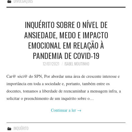
DIVULGAÇÕES
INQUÉRITO SOBRE O NÍVEL DE
ANSIEDADE, MEDO E IMPACTO
EMOCIONAL EM RELAÇÃO À
PANDEMIA DE COVID-19
12/07/2021
ISABEL MOUTINHO
Car@ sóci@ do SPN, Por abordar uma área de crescente interesse e
importância em toda a sociedade e, portanto, também entre os
docentes, tomamos a liberdade de reencaminhar a mensagem infra, a
solicitar o preenchimento de um inquérito sobre o…
Continuar a ler
→
INQUÉRITO