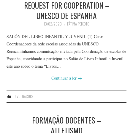
REQUEST FOR COOPERATION –
UNESCO DE ESPANHA
13/02/2023
FÁTIMA PEIXOTO
SALÓN DEL LIBRO INFANTIL Y JUVENIL (1) Caros
Coordenadores da rede escolas associadas da UNESCO
Reencaminhamos comunicação enviada pela Coordenação de escolas de
Espanha, convidando a participar no Salão de Livro Infantil e Juvenil
este ano sobro o tema “Livros…
Continuar a ler
→
DIVULGAÇÕES
FORMAÇÃO DOCENTES –
ATLETISMO