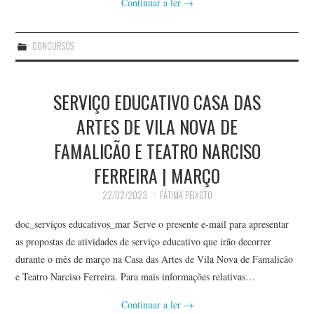
Continuar a ler
→
CONCURSOS
SERVIÇO EDUCATIVO CASA DAS
ARTES DE VILA NOVA DE
FAMALICÃO E TEATRO NARCISO
FERREIRA | MARÇO
22/02/2023
FÁTIMA PEIXOTO
doc_serviços educativos_mar Serve o presente e-mail para apresentar
as propostas de atividades de serviço educativo que irão decorrer
durante o mês de março na Casa das Artes de Vila Nova de Famalicão
e Teatro Narciso Ferreira. Para mais informações relativas…
Continuar a ler
→