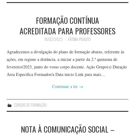
FORMAÇÃO CONTÍNUA
ACREDITADA PARA PROFESSORES
16/02/2023
FÁTIMA PEIXOTO
Agradecemos a divulgação do plano de formação abaixo, referente às
ações, em regime a distância, a iniciar a partir da 2.ª quinzena de
fevereiro/2023, junto do vosso corpo docente. Ação Grupo(s) Duração
Área Especifica Formador/a Data inicio Link para mais…
Continuar a ler
→
CURSOS DE FORMAÇÃO
NOTA À COMUNICAÇÃO SOCIAL –