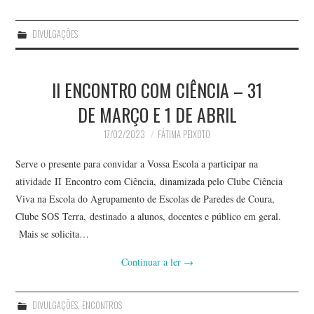
DIVULGAÇÕES
II ENCONTRO COM CIÊNCIA – 31
DE MARÇO E 1 DE ABRIL
17/02/2023
FÁTIMA PEIXOTO
Serve o presente para convidar a Vossa Escola a participar na
atividade II Encontro com Ciência, dinamizada pelo Clube Ciência
Viva na Escola do Agrupamento de Escolas de Paredes de Coura,
Clube SOS Terra, destinado a alunos, docentes e público em geral.
Mais se solicita…
Continuar a ler
→
DIVULGAÇÕES
,
ENCONTROS