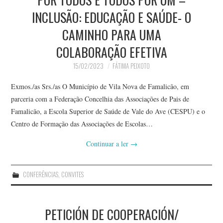
INCLUSÃO: EDUCAÇÃO E SAÚDE- O
CAMINHO PARA UMA
COLABORAÇÃO EFETIVA
15/02/2023
FÁTIMA PEIXOTO
Exmos./as Srs./as O Município de Vila Nova de Famalicão, em
parceria com a Federação Concelhia das Associações de Pais de
Famalicão, a Escola Superior de Saúde de Vale do Ave (CESPU) e o
Centro de Formação das Associações de Escolas…
Continuar a ler
→
CONFERÊNCIAS
,
CONVITES
PETICIÓN DE COOPERACIÓN/