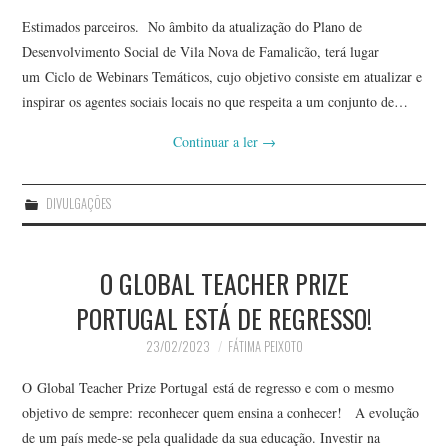
Estimados parceiros. No âmbito da atualização do Plano de
Desenvolvimento Social de Vila Nova de Famalicão, terá lugar
um Ciclo de Webinars Temáticos, cujo objetivo consiste em atualizar e
inspirar os agentes sociais locais no que respeita a um conjunto de…
Continuar a ler
→
DIVULGAÇÕES
O GLOBAL TEACHER PRIZE
PORTUGAL ESTÁ DE REGRESSO!
23/02/2023
FÁTIMA PEIXOTO
O Global Teacher Prize Portugal está de regresso e com o mesmo
objetivo de sempre: reconhecer quem ensina a conhecer! A evolução
de um país mede-se pela qualidade da sua educação. Investir na