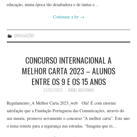
educação, numa época tão desafiadora e de tantas e…
Continuar a ler
→
DIVULGAÇÕES
CONCURSO INTERNACIONAL A
MELHOR CARTA 2023 – ALUNOS
ENTRE OS 9 E OS 15 ANOS
23/02/2023
ISABEL MOUTINHO
Regulamento_A Melhor Carta 2023_web Olá! É com enorme
satisfação que a Fundação Portuguesa das Comunicações, através do
seu museu, promove novamente o concurso “A melhor carta”. Este ano
o tema remete para a segurança nas estradas. “Imagina que és…