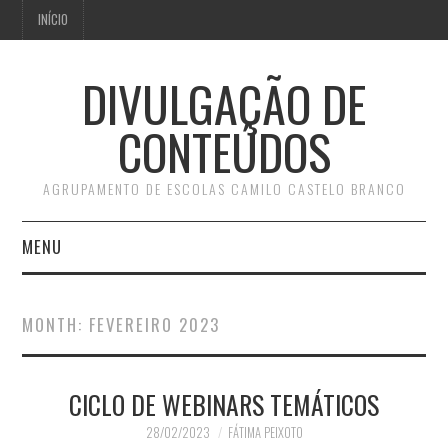
INÍCIO
DIVULGAÇÃO DE
CONTEÚDOS
AGRUPAMENTO DE ESCOLAS CAMILO CASTELO BRANCO
MENU
INÍCIO
MONTH:
FEVEREIRO 2023
CICLO DE WEBINARS TEMÁTICOS
28/02/2023
FÁTIMA PEIXOTO