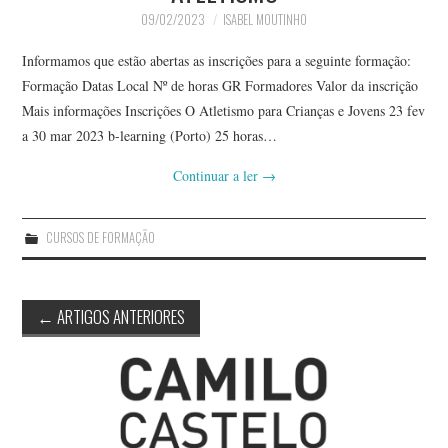
09/02/2023
ISABEL MOUTINHO
Informamos que estão abertas as inscrições para a seguinte formação:
Formação Datas Local Nº de horas GR Formadores Valor da inscrição
Mais informações Inscrições O Atletismo para Crianças e Jovens 23 fev
a 30 mar 2023 b-learning (Porto) 25 horas…
Continuar a ler
→
CURSOS DE FORMAÇÃO
Post
←
ARTIGOS ANTERIORES
navigation