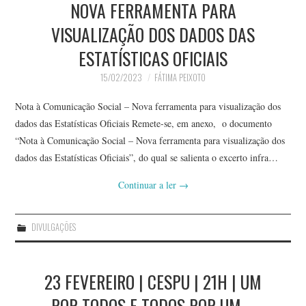
NOVA FERRAMENTA PARA
VISUALIZAÇÃO DOS DADOS DAS
ESTATÍSTICAS OFICIAIS
15/02/2023
FÁTIMA PEIXOTO
Nota à Comunicação Social – Nova ferramenta para visualização dos
dados das Estatísticas Oficiais Remete-se, em anexo, o documento
“Nota à Comunicação Social – Nova ferramenta para visualização dos
dados das Estatísticas Oficiais”, do qual se salienta o excerto infra…
Continuar a ler
→
DIVULGAÇÕES
23 FEVEREIRO | CESPU | 21H | UM
POR TODOS E TODOS POR UM –