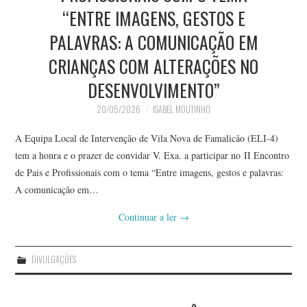
“ENTRE IMAGENS, GESTOS E
PALAVRAS: A COMUNICAÇÃO EM
CRIANÇAS COM ALTERAÇÕES NO
DESENVOLVIMENTO”
20/05/2026
ISABEL MOUTINHO
A Equipa Local de Intervenção de Vila Nova de Famalicão (ELI-4)
tem a honra e o prazer de convidar V. Exa. a participar no II Encontro
de Pais e Profissionais com o tema “Entre imagens, gestos e palavras:
A comunicação em…
Continuar a ler
→
DIVULGAÇÕES