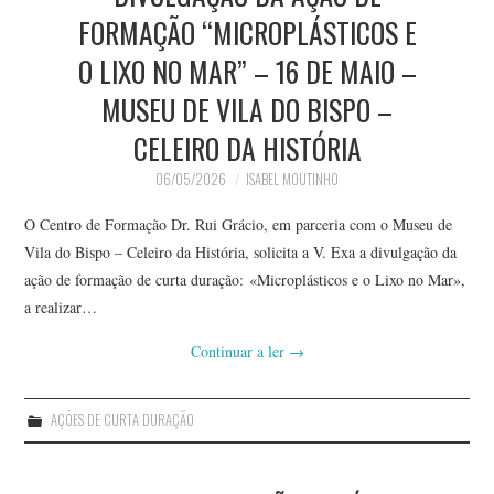
FORMAÇÃO “MICROPLÁSTICOS E
O LIXO NO MAR” – 16 DE MAIO –
MUSEU DE VILA DO BISPO –
CELEIRO DA HISTÓRIA
06/05/2026
ISABEL MOUTINHO
O Centro de Formação Dr. Rui Grácio, em parceria com o Museu de
Vila do Bispo – Celeiro da História, solicita a V. Exa a divulgação da
ação de formação de curta duração: «Microplásticos e o Lixo no Mar»,
a realizar…
Continuar a ler
→
AÇÕES DE CURTA DURAÇÃO