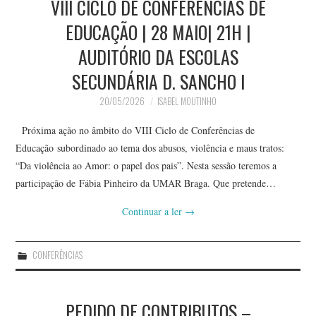
VIII CICLO DE CONFERÊNCIAS DE
EDUCAÇÃO | 28 MAIO| 21H |
AUDITÓRIO DA ESCOLAS
SECUNDÁRIA D. SANCHO I
20/05/2026
ISABEL MOUTINHO
Próxima ação no âmbito do VIII Ciclo de Conferências de
Educação subordinado ao tema dos abusos, violência e maus tratos:
“Da violência ao Amor: o papel dos pais”. Nesta sessão teremos a
participação de Fábia Pinheiro da UMAR Braga. Que pretende…
Continuar a ler
→
CONFERÊNCIAS
PEDIDO DE CONTRIBUTOS –