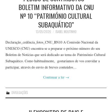
BOLETIM INFORMATIVO DA CNU
Nº 10 “PATRIMÓNIO CULTURAL
SUBAQUÁTICO”
13/05/2026
ISABEL MOUTINHO
Declaração_cedência_fotos_CNU_BN10 A Comissão Nacional da
UNESCO (CNU) encontra-se a preparar o próximo número do seu
Boletim de Notícias que será dedicado ao tema do Património Cultural
Subaquático. Como habitualmente, gostaríamos de vos convidar a
participar, através do envio de breves conteúdos…
Continuar a ler
→
DIVULGAÇÕES