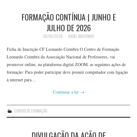
FORMAÇÃO CONTÍNUA | JUNHO E
JULHO DE 2026
06/05/2026
ISABEL MOUTINHO
Ficha de Inscrição CF Leonardo Coimbra O Centro de Formação
Leonardo Coimbra da Associação Nacional de Professores, vai
promover online, na plataforma digital ZOOM, as seguintes ações de
formação: Para poder participar deve possuir computador com ligação
à internet para…
Continuar a ler
→
CURSOS DE FORMAÇÃO
DIVULGAÇÃO DA AÇÃO DE