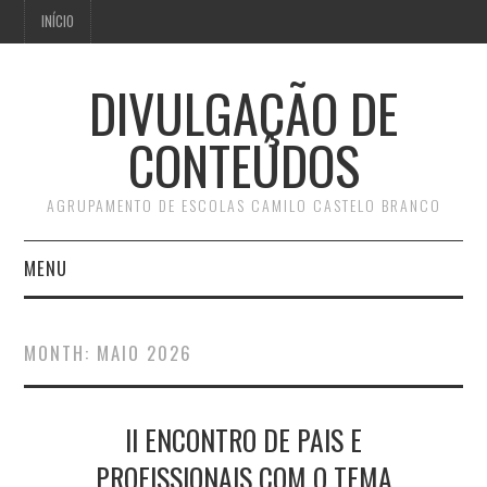
INÍCIO
DIVULGAÇÃO DE
CONTEÚDOS
AGRUPAMENTO DE ESCOLAS CAMILO CASTELO BRANCO
MENU
INÍCIO
MONTH:
MAIO 2026
II ENCONTRO DE PAIS E
PROFISSIONAIS COM O TEMA