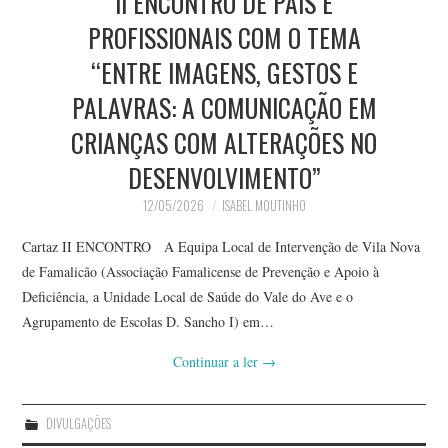
II ENCONTRO DE PAIS E
PROFISSIONAIS COM O TEMA
“ENTRE IMAGENS, GESTOS E
PALAVRAS: A COMUNICAÇÃO EM
CRIANÇAS COM ALTERAÇÕES NO
DESENVOLVIMENTO”
12/05/2026
ISABEL MOUTINHO
Cartaz II ENCONTRO A Equipa Local de Intervenção de Vila Nova
de Famalicão (Associação Famalicense de Prevenção e Apoio à
Deficiência, a Unidade Local de Saúde do Vale do Ave e o
Agrupamento de Escolas D. Sancho I) em…
Continuar a ler
→
DIVULGAÇÕES