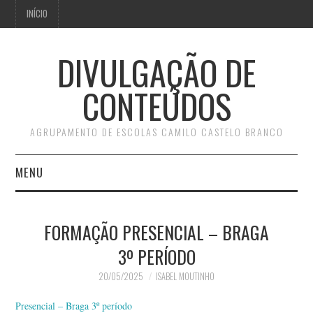
INÍCIO
DIVULGAÇÃO DE
CONTEÚDOS
AGRUPAMENTO DE ESCOLAS CAMILO CASTELO BRANCO
MENU
INÍCIO
FORMAÇÃO PRESENCIAL – BRAGA
3º PERÍODO
20/05/2025
ISABEL MOUTINHO
Presencial – Braga 3º período