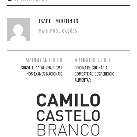
ISABEL MOUTINHO
MAIS PUBLICAÇÕES
Post
ARTIGO ANTERIOR
ARTIGO SEGUINTE
navigation
CONVITE | 1º WEBINAR: GMT
OFICINA DE CULINÁRIA –
NOS EXAMES NACIONAIS
COMBATE AO DESPERDÍCIO
ALIMENTAR