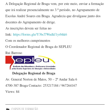
A Delegação Regional de Braga vem, por este meio, enviar a formação
que irá realizar presencialmente no 3.º período, no Agrupamento de
Escolas André Soares em Braga. Agradecia que divulgasse junto dos
docentes do Agrupamento de dirige.
As inscrições devem ser feitas no
link:
https://forms.gle/Y3bcTWudkf1yrbhk6
Com os melhores cumprimentos
O Coordenador Regional de Braga do SEPLEU
Rui Barroso
Delegação Regional de Braga
Av. General Norton de Matos, 50 – 2º Andar Sala 6
4700-387 Braga Contacto: 253217184 / 967264167
Views: 84
CURSOS DE FORMAÇÃO