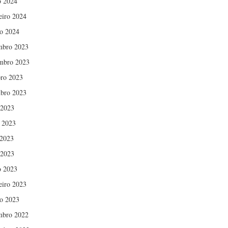
 2024
eiro 2024
ro 2024
mbro 2023
mbro 2023
ro 2023
bro 2023
 2023
 2023
2023
 2023
 2023
eiro 2023
ro 2023
mbro 2022