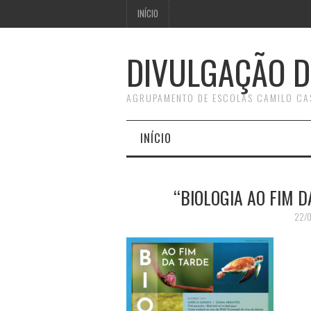
INÍCIO
DIVULGAÇÃO D
AGRUPAMENTO DE ESCOLAS CAMILO CA
INÍCIO
“BIOLOGIA AO FIM D
22/