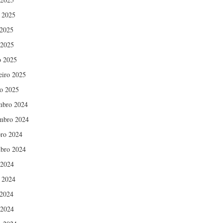
 2025
2025
 2025
 2025
eiro 2025
ro 2025
mbro 2024
mbro 2024
ro 2024
bro 2024
 2024
 2024
2024
 2024