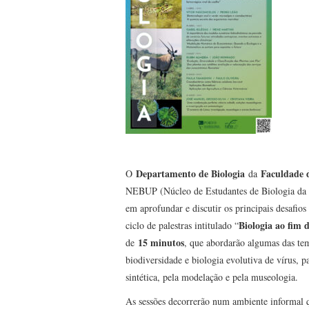
Departamento de Biologia
Faculdade 
O
da
NEBUP (Núcleo de Estudantes de Biologia da U
em aprofundar e discutir os principais desafios
Biologia ao fim 
ciclo de palestras intitulado “
15 minutos
de
, que abordarão algumas das temá
biodiversidade e biologia evolutiva de vírus, p
sintética, pela modelação e pela museologia.
As sessões decorrerão num ambiente informal q