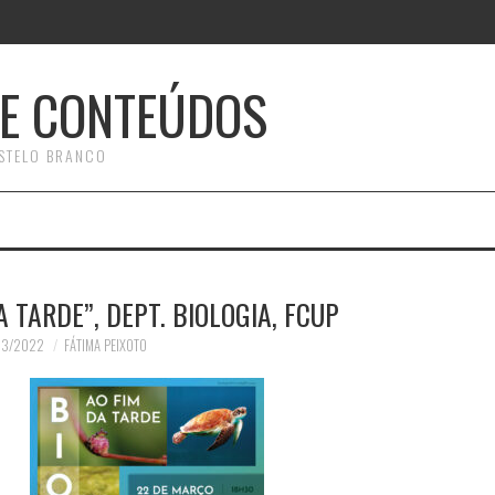
E CONTEÚDOS
STELO BRANCO
A TARDE”, DEPT. BIOLOGIA, FCUP
03/2022
FÁTIMA PEIXOTO