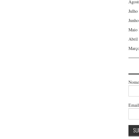
Agost
Julho
Junho
Maio 
Abril
Março
Nome
Emai