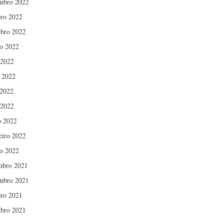
mbro 2022
ro 2022
bro 2022
o 2022
 2022
 2022
2022
 2022
 2022
eiro 2022
ro 2022
mbro 2021
mbro 2021
ro 2021
bro 2021