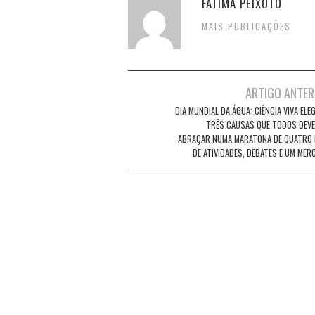
FÁTIMA PEIXOTO
MAIS PUBLICAÇÕES
Post
ARTIGO ANTER
navigation
DIA MUNDIAL DA ÁGUA: CIÊNCIA VIVA ELE
TRÊS CAUSAS QUE TODOS DEV
ABRAÇAR NUMA MARATONA DE QUATRO 
DE ATIVIDADES, DEBATES E UM MER