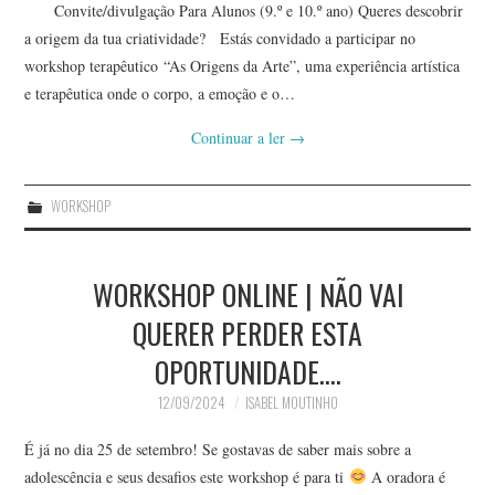
Convite/divulgação Para Alunos (9.º e 10.º ano) Queres descobrir
a origem da tua criatividade? Estás convidado a participar no
workshop terapêutico “As Origens da Arte”, uma experiência artística
e terapêutica onde o corpo, a emoção e o…
Continuar a ler
→
WORKSHOP
WORKSHOP ONLINE | NÃO VAI
QUERER PERDER ESTA
OPORTUNIDADE….
12/09/2024
ISABEL MOUTINHO
É já no dia 25 de setembro! Se gostavas de saber mais sobre a
adolescência e seus desafios este workshop é para ti
A oradora é