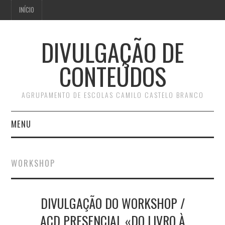
INÍCIO
DIVULGAÇÃO DE
CONTEÚDOS
AGRUPAMENTO DE ESCOLAS CAMILO CASTELO BRANCO
MENU
INÍCIO
WORKSHOP
DIVULGAÇÃO DO WORKSHOP /
ACD PRESENCIAL «DO LIVRO À