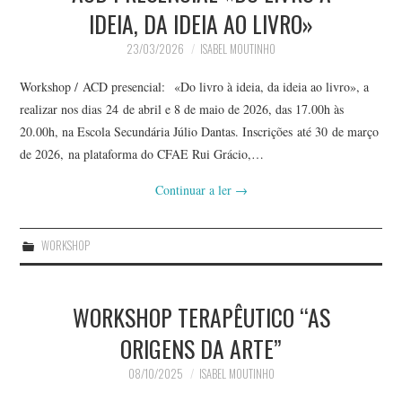
IDEIA, DA IDEIA AO LIVRO»
23/03/2026
ISABEL MOUTINHO
Workshop / ACD presencial: «Do livro à ideia, da ideia ao livro», a
realizar nos dias 24 de abril e 8 de maio de 2026, das 17.00h às
20.00h, na Escola Secundária Júlio Dantas. Inscrições até 30 de março
de 2026, na plataforma do CFAE Rui Grácio,…
Continuar a ler
→
WORKSHOP
WORKSHOP TERAPÊUTICO “AS
ORIGENS DA ARTE”
08/10/2025
ISABEL MOUTINHO