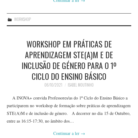
Continuar a ler
→
WORKSHOP
WORKSHOP EM PRÁTICAS DE
APRENDIZAGEM STE(A)M E DE
INCLUSÃO DE GÉNERO PARA O 1º
CICLO DO ENSINO BÁSICO
06/10/2021
ISABEL MOUTINHO
A INOVA+ convida Professores/as do 1º Ciclo do Ensino Básico a
participarem no workshop de formação sobre práticas de aprendizagem
STE(A)M e de inclusão de género. A decorrer no dia 15 de Outubro,
entre as 16:15-17:30, no âmbito dos…
Continuar a ler
→