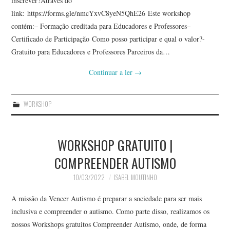
inscrever?Através do
link: https://forms.gle/nmcYxvC8yeN5QhE26 Este workshop
contém:– Formação creditada para Educadores e Professores–
Certificado de Participação Como posso participar e qual o valor?-
Gratuito para Educadores e Professores Parceiros da…
Continuar a ler
→
WORKSHOP
WORKSHOP GRATUITO |
COMPREENDER AUTISMO
10/03/2022
ISABEL MOUTINHO
A missão da Vencer Autismo é preparar a sociedade para ser mais
inclusiva e compreender o autismo. Como parte disso, realizamos os
nossos Workshops gratuitos Compreender Autismo, onde, de forma