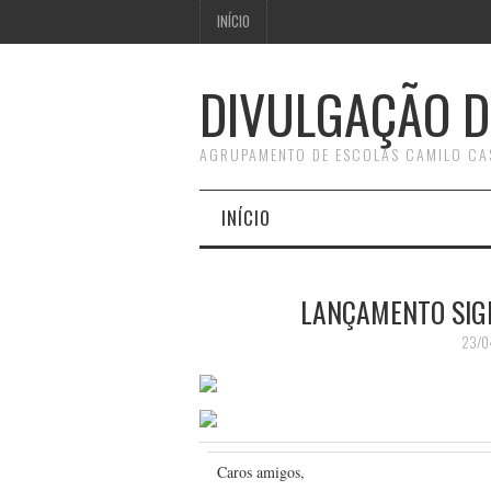
INÍCIO
DIVULGAÇÃO D
AGRUPAMENTO DE ESCOLAS CAMILO CA
INÍCIO
LANÇAMENTO SIGIL
23/0
Caros amigos,