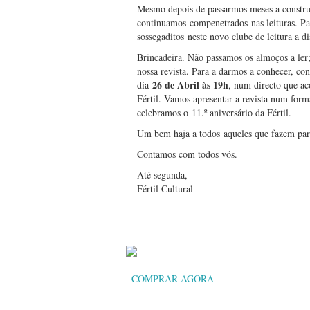
Mesmo depois de passarmos meses a construi
continuamos compenetrados nas leituras. Pa
sossegaditos neste novo clube de leitura a d
Brincadeira. Não passamos os almoços a le
nossa revista. Para a darmos a conhecer, co
26 de Abril às 19h
dia
, num directo que a
Fértil. Vamos apresentar a revista num form
celebramos o 11.º aniversário da Fértil.
Um bem haja a todos aqueles que fazem part
Contamos com todos vós.
Até segunda,
Fértil Cultural
COMPRAR AGORA