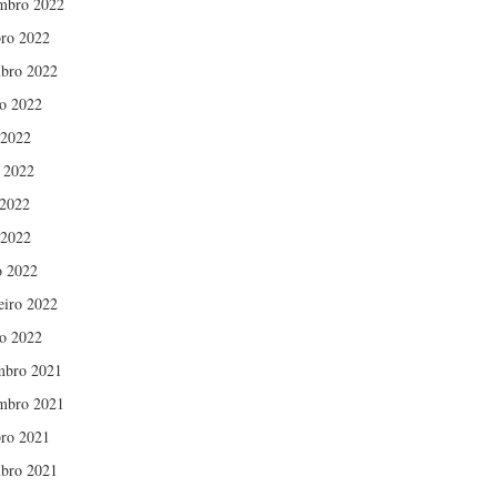
mbro 2022
ro 2022
bro 2022
o 2022
 2022
 2022
2022
 2022
 2022
eiro 2022
ro 2022
mbro 2021
mbro 2021
ro 2021
bro 2021