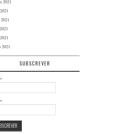
o 2021
 2021
 2021
2021
 2021
 2021
SUBSCREVER
*
l*