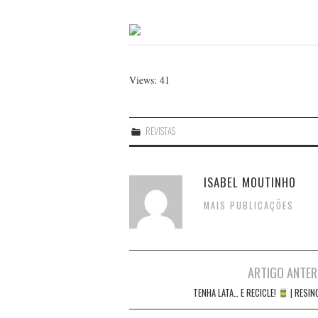
Views: 41
REVISTAS
ISABEL MOUTINHO
MAIS PUBLICAÇÕES
Post
ARTIGO ANTER
navigation
TENHA LATA… E RECICLE!
| RESIN