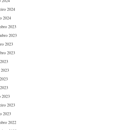
 2024
eiro 2024
ro 2024
mbro 2023
mbro 2023
ro 2023
bro 2023
 2023
 2023
2023
 2023
 2023
eiro 2023
ro 2023
mbro 2022