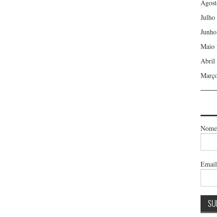
Agost
Julho
Junho
Maio 
Abril
Março
Nome
Emai