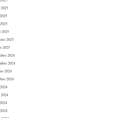
 2025
2025
 2025
 2025
eiro 2025
ro 2025
mbro 2024
mbro 2024
ro 2024
bro 2024
 2024
 2024
2024
 2024