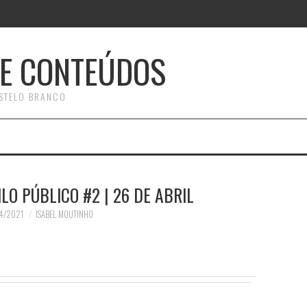
E CONTEÚDOS
STELO BRANCO
O PÚBLICO #2 | 26 DE ABRIL
4/2021
ISABEL MOUTINHO