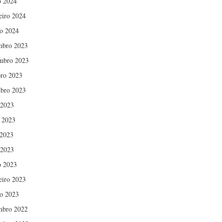
 2024
eiro 2024
ro 2024
mbro 2023
mbro 2023
ro 2023
bro 2023
 2023
 2023
2023
 2023
 2023
eiro 2023
ro 2023
mbro 2022