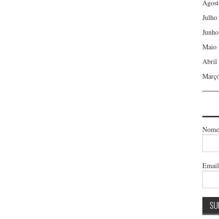
Agost
Julho
Junho
Maio 
Abril
Março
Nome
Emai