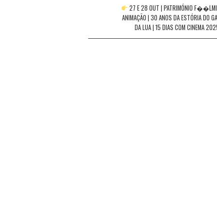
navigation
27 E 28 OUT | PATRIMÓNIO F��LMI
ANIMAÇÃO | 30 ANOS DA ESTÓRIA DO GA
DA LUA | 15 DIAS COM CINEMA 20