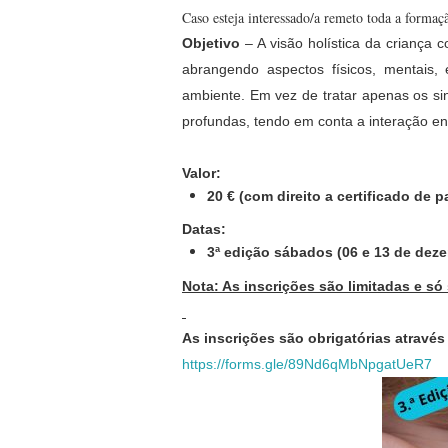
Caso esteja interessado/a remeto toda a formaç
Objetivo
– A visão holística da criança
abrangendo aspectos físicos, mentais,
ambiente. Em vez de tratar apenas os s
profundas, tendo em conta a interação en
Valor:
20 € (com direito a certificado de p
Datas:
3ª edição sábados (06 e 13 de dez
Nota: As inscrições são limitadas e s
As inscrições são obrigatórias através
https://forms.gle/89Nd6qMbNpgatUeR7