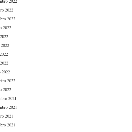
mbro 2022
ro 2022
bro 2022
o 2022
 2022
 2022
2022
 2022
 2022
eiro 2022
ro 2022
mbro 2021
mbro 2021
ro 2021
bro 2021