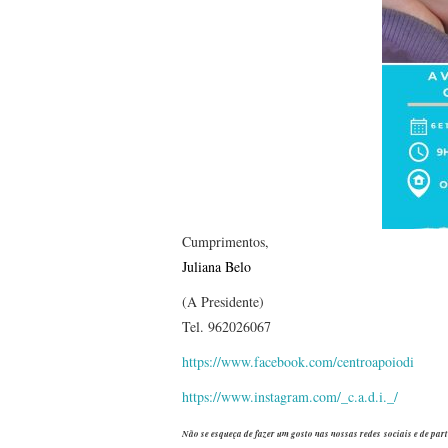
Cumprimentos,
Juliana Belo
(A Presidente)
Tel. 962026067
https://www.facebook.com/centroapoiodi
https://www.instagram.com/_c.a.d.i._/
Não se esqueça de fazer um gosto nas nossas redes sociais e de par