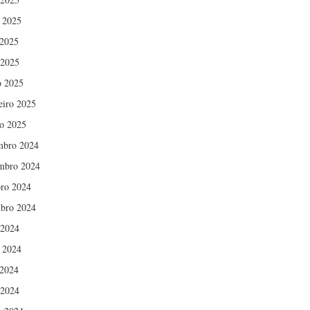
 2025
2025
 2025
 2025
eiro 2025
ro 2025
mbro 2024
mbro 2024
ro 2024
bro 2024
 2024
 2024
2024
 2024