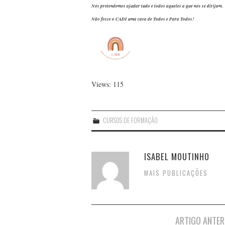
Nós pretendemos ajudar tudo e todos aqueles a que nós se dirijam.
Não fosse o CADI uma casa de Todos e Para Todos!
Views: 115
CURSOS DE FORMAÇÃO
ISABEL MOUTINHO
MAIS PUBLICAÇÕES
Post
ARTIGO ANTER