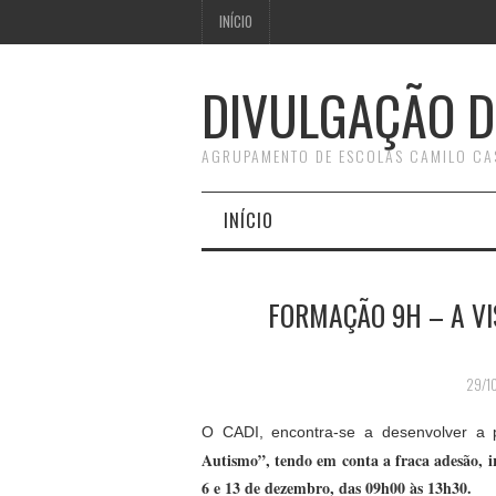
INÍCIO
DIVULGAÇÃO D
AGRUPAMENTO DE ESCOLAS CAMILO CA
INÍCIO
FORMAÇÃO 9H – A VI
29/1
O CADI, encontra-se a desenvolver a 
Autismo”, tendo em conta a fraca adesão, 
6 e 13 de dezembro, das 09h00 às 13h30.