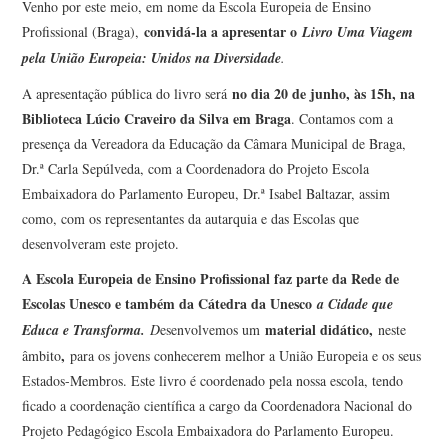
Venho por este meio, em nome da Escola Europeia de Ensino
convidá-la a apresentar o
Profissional (Braga),
Livro Uma Viagem
pela União Europeia: Unidos na Diversidade
.
no dia 20 de junho, às 15h, na
A apresentação pública do livro será
Biblioteca Lúcio Craveiro da Silva em Braga
. Contamos com a
presença da Vereadora da Educação da Câmara Municipal de Braga,
Dr.ª Carla Sepúlveda, com a Coordenadora do Projeto Escola
Embaixadora do Parlamento Europeu, Dr.ª Isabel Baltazar, assim
como, com os representantes da autarquia e das Escolas que
desenvolveram este projeto.
A Escola Europeia de Ensino Profissional faz parte da Rede de
Escolas Unesco e também da Cátedra da Unesco
a Cidade que
material didático,
Educa e Transforma.
D
esenvolvemos um
neste
,
âmbito
para os jovens conhecerem melhor a União Europeia e os seus
Estados-Membros. Este livro é coordenado pela nossa escola, tendo
ficado a coordenação científica a cargo da Coordenadora Nacional do
Projeto Pedagógico Escola Embaixadora do Parlamento Europeu.