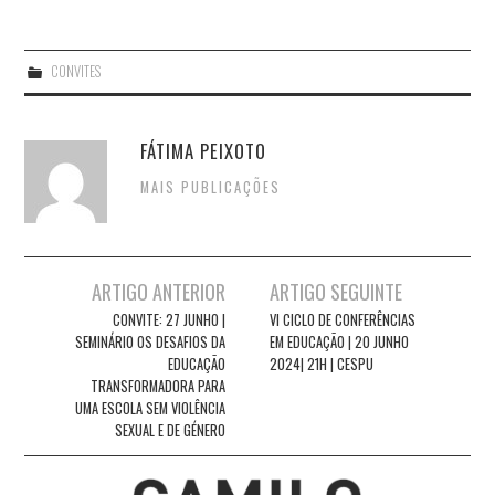
CONVITES
FÁTIMA PEIXOTO
MAIS PUBLICAÇÕES
Post
ARTIGO ANTERIOR
ARTIGO SEGUINTE
navigation
CONVITE: 27 JUNHO |
VI CICLO DE CONFERÊNCIAS
SEMINÁRIO OS DESAFIOS DA
EM EDUCAÇÃO | 20 JUNHO
EDUCAÇÃO
2024| 21H | CESPU
TRANSFORMADORA PARA
UMA ESCOLA SEM VIOLÊNCIA
SEXUAL E DE GÉNERO