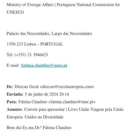
Ministry of Foreign Affairs | Portuguese National Commission for
UNESCO
Palácio das Necessidades, Largo das Necessidades
1350-215 Lisboa – PORTUGAL
Tel: (+351) 21 3946623
fatima.claudino@mne.pt
E-mail:
De:
Direcao Geral <direcao@escolaeuropeia.com>
Enviada:
5 de junho de 2024 20:14
Para:
Fátima Claudino <fatima.claudino@mne.pt>
Assunto:
Convite para apresentar | Livro União Viagem pela União
Europeia: Unidos na Diversidade
Bom dia Ex.ma Dr.ª Fátima Claudino