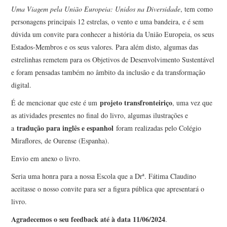
Uma Viagem pela União Europeia: Unidos na Diversidade
, tem como
personagens principais 12 estrelas, o vento e uma bandeira, e é sem
dúvida um convite para conhecer a história da União Europeia, os seus
Estados-Membros e os seus valores. Para além disto, algumas das
estrelinhas remetem para os Objetivos de Desenvolvimento Sustentável
e foram pensadas também no âmbito da inclusão e da transformação
digital.
projeto transfronteiriço
É de mencionar que este é um
, uma vez que
as atividades presentes no final do livro, algumas ilustrações e
tradução para inglês e espanhol
a
foram realizadas pelo Colégio
Miraflores, de Ourense (Espanha).
Envio em anexo o livro.
Seria uma honra para a nossa Escola que a Drª. Fátima Claudino
aceitasse o nosso convite para ser a figura pública que apresentará o
livro.
Agradecemos o seu feedback até à data 11/06/2024
.