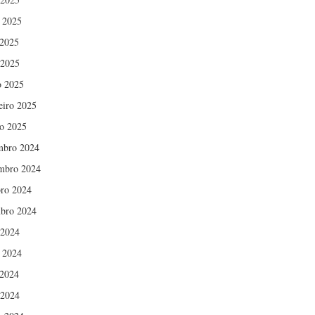
 2025
2025
 2025
 2025
eiro 2025
ro 2025
mbro 2024
mbro 2024
ro 2024
bro 2024
 2024
 2024
2024
 2024