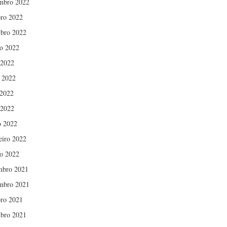
mbro 2022
ro 2022
bro 2022
o 2022
 2022
 2022
2022
 2022
 2022
eiro 2022
ro 2022
mbro 2021
mbro 2021
ro 2021
bro 2021