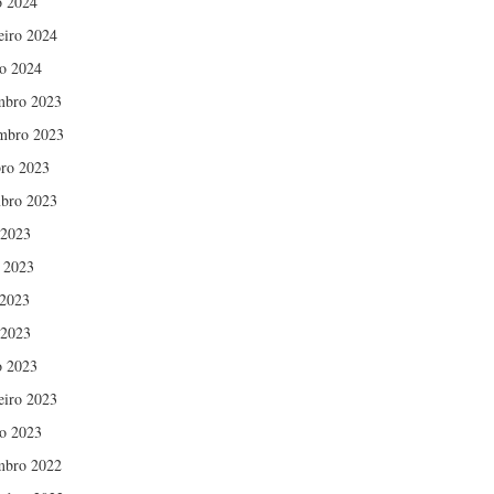
 2024
eiro 2024
ro 2024
mbro 2023
mbro 2023
ro 2023
bro 2023
 2023
 2023
2023
 2023
 2023
eiro 2023
ro 2023
mbro 2022