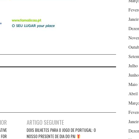
Março
Fever
Janei
Deze
Nove
Outub
Setem
Julho
Junho
Maio 
Abril
Março
Fever
IOR
ARTIGO SEGUINTE
Janei
TIVE
DOIS BILHETES PARA O JOGO DE PORTUGAL: O
Deze
 FOR
NOSSO PRESENTE DE DIA DO PAI