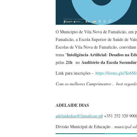
O Município de Vila Nova de Famalicão, em pa
Famalicão, a Escola Superior de Saúde de Va
Escolas de Vila Nova de Famalicão, convidam 
Inteligência Artificial: Desafios na E
tema “
21h
Auditório da Escola Secundá
pelas
no
Link para inscrições –
https://forms.gle/Xo
Com os melhores Cumprimentos . best regards
ADELAIDE DIAS
adelaidedias@famalicao.pt
| +351 252 320 900
Divisão Municipal de Educação .
municipal ed