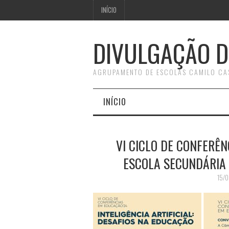
INÍCIO
DIVULGAÇÃO D
AGRUPAMENTO DE ESCOLAS CAMILO CA
INÍCIO
VI CICLO DE CONFERÊN
ESCOLA SECUNDÁRIA
15/