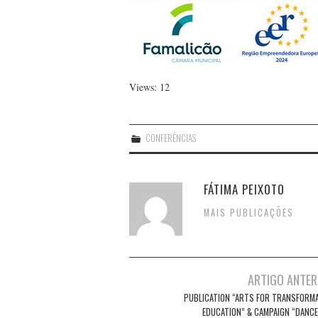
Views: 12
CONFERÊNCIAS
FÁTIMA PEIXOTO
MAIS PUBLICAÇÕES
Post
ARTIGO ANTER
navigation
PUBLICATION “ARTS FOR TRANSFORMA
EDUCATION” & CAMPAIGN “DANCE