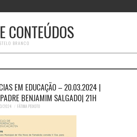
E CONTEÚDOS
STELO BRANCO
CIAS EM EDUCAÇÃO – 20.03.2024 |
 PADRE BENJAMIM SALGADO| 21H
03/2024
FÁTIMA PEIXOTO