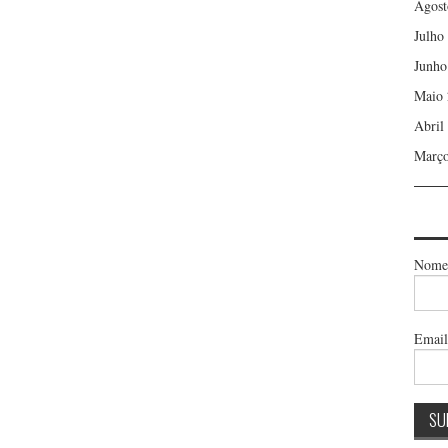
Agost
Julho
Junho
Maio 
Abril
Março
Nome
Emai