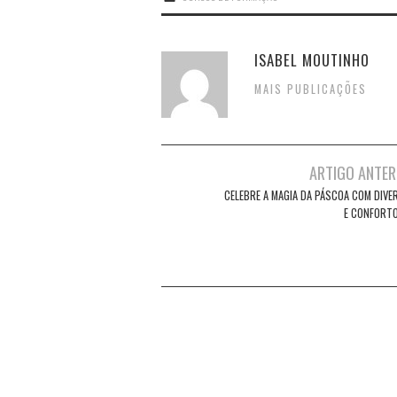
ISABEL MOUTINHO
MAIS PUBLICAÇÕES
Post
ARTIGO ANTER
navigation
CELEBRE A MAGIA DA PÁSCOA COM DIVE
E CONFORT