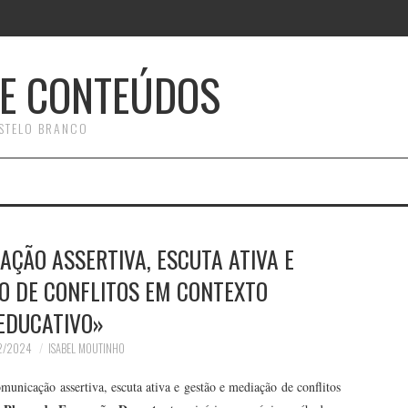
E CONTEÚDOS
STELO BRANCO
ÇÃO ASSERTIVA, ESCUTA ATIVA E
O DE CONFLITOS EM CONTEXTO
EDUCATIVO»
2/2024
ISABEL MOUTINHO
nicação assertiva, escuta ativa e gestão e mediação de conflitos