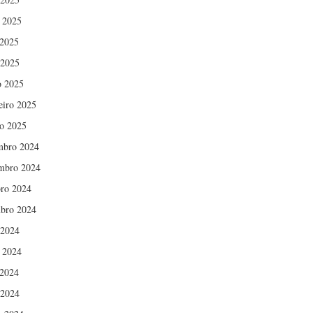
 2025
2025
 2025
 2025
eiro 2025
ro 2025
mbro 2024
mbro 2024
ro 2024
bro 2024
 2024
 2024
2024
 2024