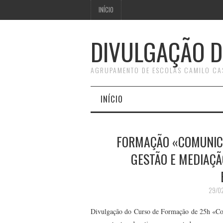
INÍCIO
DIVULGAÇÃO D
AGRUPAMENTO DE ESCOLAS CAMILO CA
INÍCIO
FORMAÇÃO «COMUNICA
GESTÃO E MEDIAÇÃ
29/0
Divulgação do Curso de Formação de 25h «Comu