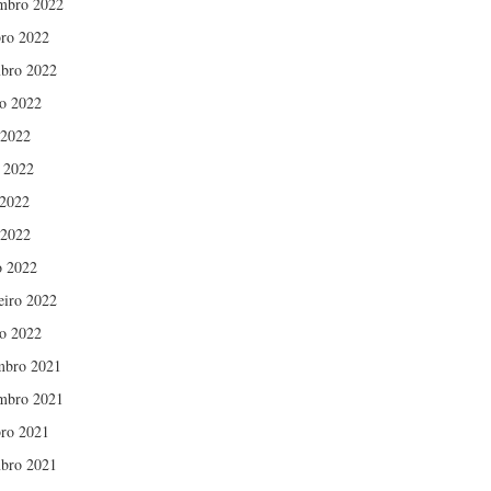
mbro 2022
ro 2022
bro 2022
o 2022
 2022
 2022
2022
 2022
 2022
eiro 2022
ro 2022
mbro 2021
mbro 2021
ro 2021
bro 2021