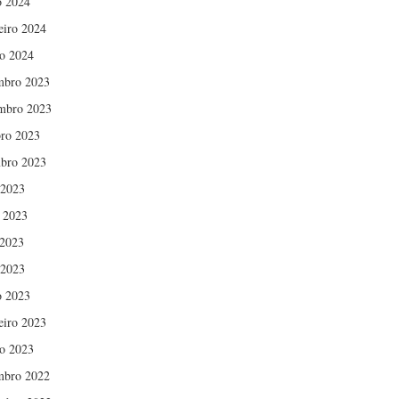
 2024
eiro 2024
ro 2024
mbro 2023
mbro 2023
ro 2023
bro 2023
 2023
 2023
2023
 2023
 2023
eiro 2023
ro 2023
mbro 2022