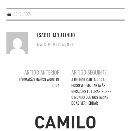
CONCURSOS
ISABEL MOUTINHO
MAIS PUBLICAÇÕES
Post
ARTIGO ANTERIOR
ARTIGO SEGUINTE
navigation
FORMAÇÃO MARÇO-ABRIL DE
A MELHOR CARTA 2024 |
2024
ESCREVE UMA CARTA ÀS
GERAÇÕES FUTURAS SOBRE
O MUNDO QUE GOSTARIAS
DE AS VER HERDAR