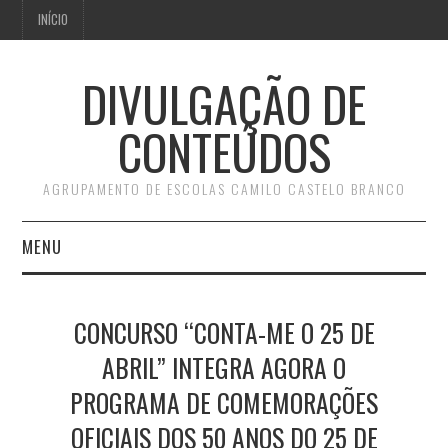
INÍCIO
DIVULGAÇÃO DE
CONTEÚDOS
AGRUPAMENTO DE ESCOLAS CAMILO CASTELO BRANCO
MENU
INÍCIO
CONCURSO “CONTA-ME O 25 DE
ABRIL” INTEGRA AGORA O
PROGRAMA DE COMEMORAÇÕES
OFICIAIS DOS 50 ANOS DO 25 DE