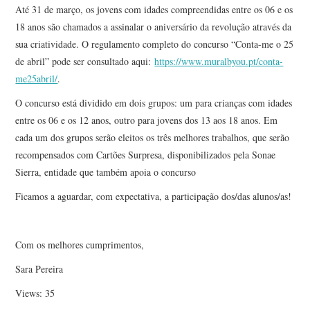
Até 31 de março, os jovens com idades compreendidas entre os 06 e os
18 anos são chamados a assinalar o aniversário da revolução através da
sua criatividade. O regulamento completo do concurso “Conta-me o 25
de abril” pode ser consultado aqui:
https://www.muralbyou.pt/conta-
me25abril/
.
O concurso está dividido em dois grupos: um para crianças com idades
entre os 06 e os 12 anos, outro para jovens dos 13 aos 18 anos. Em
cada um dos grupos serão eleitos os três melhores trabalhos, que serão
recompensados com Cartões Surpresa, disponibilizados pela Sonae
Sierra, entidade que também apoia o concurso
Ficamos a aguardar, com expectativa, a participação dos/das alunos/as!
Com os melhores cumprimentos,
Sara Pereira
Views: 35