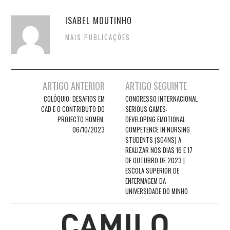
ISABEL MOUTINHO
MAIS PUBLICAÇÕES
Post
ARTIGO ANTERIOR
ARTIGO SEGUINTE
navigation
COLÓQUIO: DESAFIOS EM
CONGRESSO INTERNACIONAL
CAD E O CONTRIBUTO DO
SERIOUS GAMES:
PROJECTO HOMEM,
DEVELOPING EMOTIONAL
06/10/2023
COMPETENCE IN NURSING
STUDENTS (SG4NS) A
REALIZAR NOS DIAS 16 E 17
DE OUTUBRO DE 2023 |
ESCOLA SUPERIOR DE
ENFERMAGEM DA
UNIVERSIDADE DO MINHO