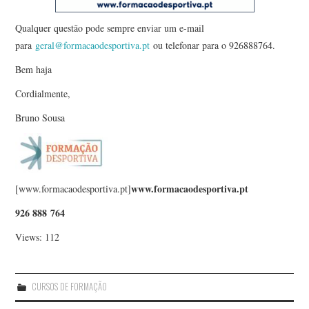
Qualquer questão pode sempre enviar um e-mail
para
geral@formacaodesportiva.pt
ou telefonar para o 926888764.
Bem haja
Cordialmente,
Bruno Sousa
www.formacaodesportiva.pt
[www.formacaodesportiva.pt]
926 888 764
Views: 112
CURSOS DE FORMAÇÃO