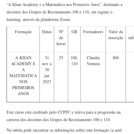
“A Khan Academy e a Matemática nos Primeiros Anos”, destinado a
docentes dos Grupos de Recrutamento 100 e 110, em regime e-
learning, através da plataforma Zoom.
Formação
Datas
Nº
GR
Formadores
Valor da
de
inscrição
inf
horas
A KHAN
31
25
100,
Cláudia
80€
ACADEMY E
nov a
110
Ventura
A
30
MATEMÁTICA
jan
NOS
2023
PRIMEIROS
ANOS
Este curso está creditado pelo CCPFC e releva para a progressão na
carreira dos docentes dos Grupos de Recrutamento 100 e 110.
Na tabela pode encontrar as informações sobre esta formação (a azul