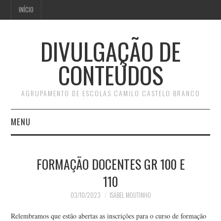
INÍCIO
DIVULGAÇÃO DE
CONTEÚDOS
AGRUPAMENTO DE ESCOLAS CAMILO CASTELO BRANCO
MENU
INÍCIO
FORMAÇÃO DOCENTES GR 100 E
110
03/10/2023
ISABEL MOUTINHO
Relembramos que estão abertas as inscrições para o curso de formação