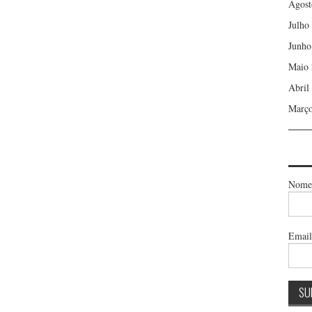
Agost
Julho
Junho
Maio 
Abril
Março
Nome
Emai