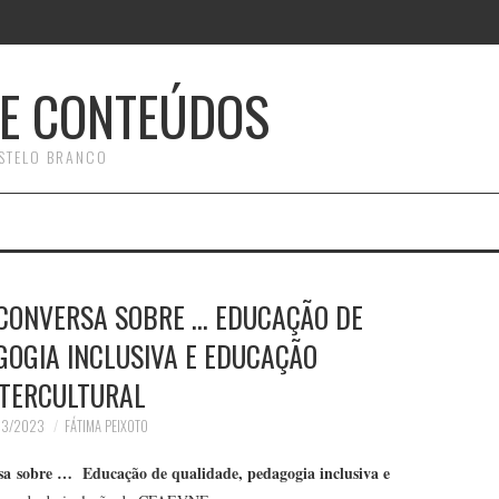
E CONTEÚDOS
STELO BRANCO
 CONVERSA SOBRE … EDUCAÇÃO DE
GOGIA INCLUSIVA E EDUCAÇÃO
NTERCULTURAL
03/2023
FÁTIMA PEIXOTO
a sobre … Educação de qualidade, pedagogia inclusiva e