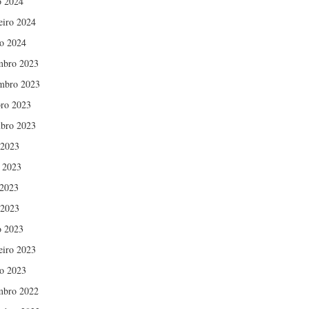
 2024
eiro 2024
ro 2024
mbro 2023
mbro 2023
ro 2023
bro 2023
 2023
 2023
2023
 2023
 2023
eiro 2023
ro 2023
mbro 2022