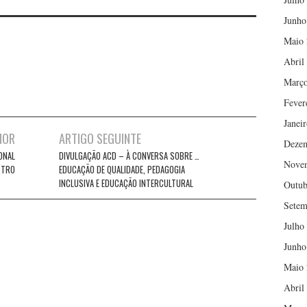
Junho
Maio 
Abril
Março
Fever
Janei
IOR
ARTIGO SEGUINTE
Deze
ONAL
DIVULGAÇÃO ACD – À CONVERSA SOBRE …
Nove
STRO
EDUCAÇÃO DE QUALIDADE, PEDAGOGIA
INCLUSIVA E EDUCAÇÃO INTERCULTURAL
Outub
Setem
Julho
Junho
Maio 
Abril