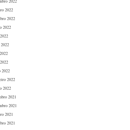
mbro 2022
ro 2022
bro 2022
o 2022
 2022
 2022
2022
 2022
 2022
eiro 2022
ro 2022
mbro 2021
mbro 2021
ro 2021
bro 2021