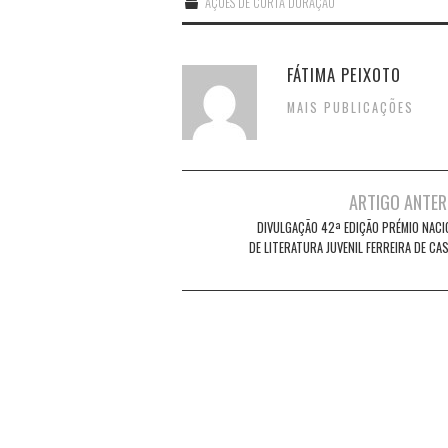
AÇÕES DE CURTA DURAÇÃO
FÁTIMA PEIXOTO
MAIS PUBLICAÇÕES
Post
ARTIGO ANTER
navigation
DIVULGAÇÃO 42ª EDIÇÃO PRÉMIO NACI
DE LITERATURA JUVENIL FERREIRA DE CA