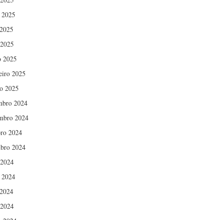
 2025
2025
 2025
 2025
eiro 2025
ro 2025
mbro 2024
mbro 2024
ro 2024
bro 2024
 2024
 2024
2024
 2024