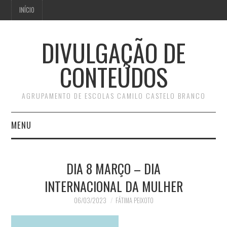
INÍCIO
DIVULGAÇÃO DE
CONTEÚDOS
AGRUPAMENTO DE ESCOLAS CAMILO CASTELO BRANCO
MENU
INÍCIO
DIA 8 MARÇO – DIA
INTERNACIONAL DA MULHER
06/03/2023
FÁTIMA PEIXOTO