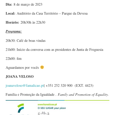
Dia:
8 de março de 2023
Local:
Auditório da Casa Território – Parque da Devesa
Horário:
20h30h às 22h30
Programa:
20h30: Café de boas vindas
21h00: Início da conversa com as presidentes de Junta de Freguesia
22h00: fim
Aguardamos por vocês
JOANA VELOSO
joanaveloso@famalicao.pt
| +351 252 320 900 (EXT. 4423)
Família e Promoção da Igualdade .
Family and Promotion of Equality.