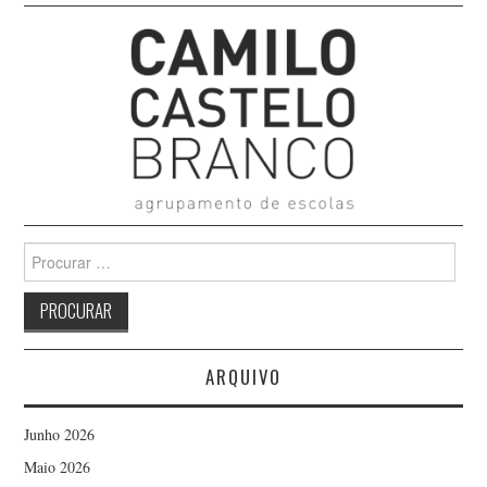
Search
for:
ARQUIVO
Junho 2026
Maio 2026