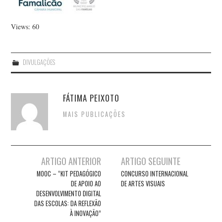
Views: 60
DIVULGAÇÕES
FÁTIMA PEIXOTO
MAIS PUBLICAÇÕES
Post
ARTIGO ANTERIOR
ARTIGO SEGUINTE
navigation
MOOC – “KIT PEDAGÓGICO
CONCURSO INTERNACIONAL
DE APOIO AO
DE ARTES VISUAIS
DESENVOLVIMENTO DIGITAL
DAS ESCOLAS: DA REFLEXÃO
À INOVAÇÃO”