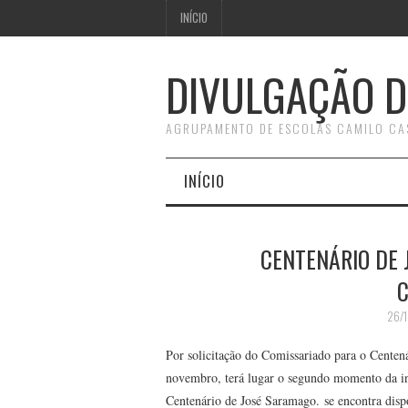
INÍCIO
DIVULGAÇÃO D
AGRUPAMENTO DE ESCOLAS CAMILO CA
INÍCIO
CENTENÁRIO DE 
C
26/
Por solicitação do Comissariado para o Centen
novembro, terá lugar o segundo momento da in
Centenário de José Saramago. se encontra disp