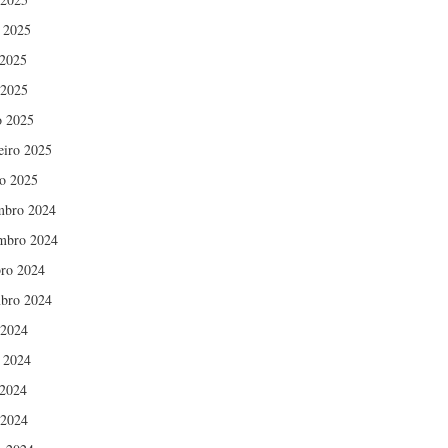
 2025
2025
 2025
 2025
eiro 2025
ro 2025
mbro 2024
mbro 2024
ro 2024
bro 2024
 2024
 2024
2024
 2024