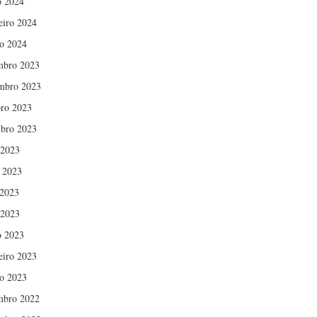
 2024
eiro 2024
ro 2024
mbro 2023
mbro 2023
ro 2023
bro 2023
 2023
 2023
2023
 2023
 2023
eiro 2023
ro 2023
mbro 2022