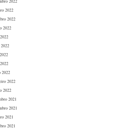
mbro 2022
ro 2022
bro 2022
o 2022
 2022
 2022
2022
 2022
 2022
eiro 2022
ro 2022
mbro 2021
mbro 2021
ro 2021
bro 2021