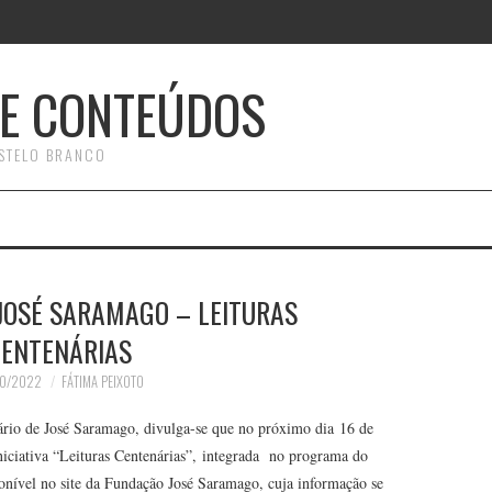
E CONTEÚDOS
STELO BRANCO
JOSÉ SARAMAGO – LEITURAS
ENTENÁRIAS
10/2022
FÁTIMA PEIXOTO
ário de José Saramago, divulga-se que no próximo dia 16 de
iciativa “Leituras Centenárias”, integrada no programa do
onível no site da Fundação José Saramago, cuja informação se