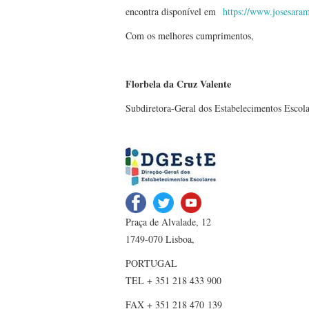
encontra disponível em
https://www.josesaram
Com os melhores cumprimentos,
Florbela da Cruz Valente
Subdiretora-Geral dos Estabelecimentos Escola
Praça de Alvalade, 12
1749-070 Lisboa,
PORTUGAL
TEL + 351 218 433 900
FAX + 351 218 470 139