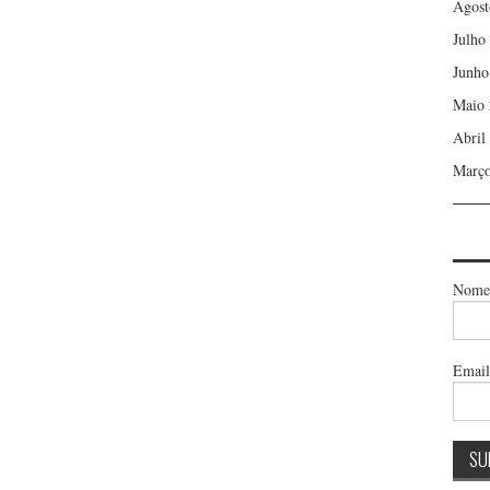
Agost
Julho
Junho
Maio 
Abril
Março
Nome
Emai