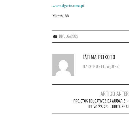
www.dgeste.mec.pt
Views: 66
DIVULGAÇÕES
FÁTIMA PEIXOTO
MAIS PUBLICAÇÕES
Post
ARTIGO ANTER
navigation
PROJETOS EDUCATIVOS DA AJUDARIS –
LETIVO 22/23 – JUNTE-SE A 