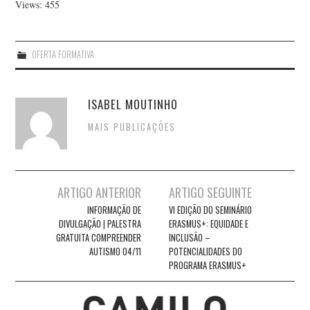
Views: 455
OFERTA FORMATIVA
ISABEL MOUTINHO
MAIS PUBLICAÇÕES
Post
ARTIGO ANTERIOR
ARTIGO SEGUINTE
navigation
INFORMAÇÃO DE
VI EDIÇÃO DO SEMINÁRIO
DIVULGAÇÃO | PALESTRA
ERASMUS+: EQUIDADE E
GRATUITA COMPREENDER
INCLUSÃO –
AUTISMO 04/11
POTENCIALIDADES DO
PROGRAMA ERASMUS+