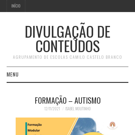
INÍCIO
DIVULGAÇÃO DE
CONTEÚDOS
AGRUPAMENTO DE ESCOLAS CAMILO CASTELO BRANCO
MENU
INÍCIO
FORMAÇÃO – AUTISMO
12/11/2021
ISABEL MOUTINHO