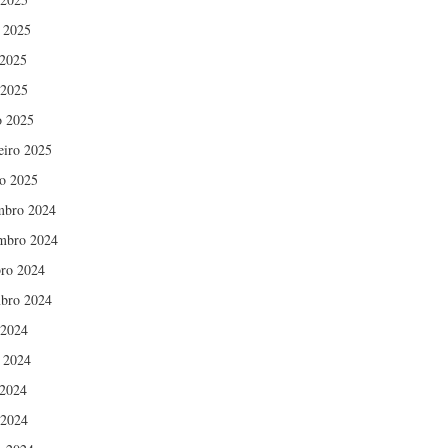
 2025
2025
 2025
 2025
eiro 2025
ro 2025
mbro 2024
mbro 2024
ro 2024
bro 2024
 2024
 2024
2024
 2024