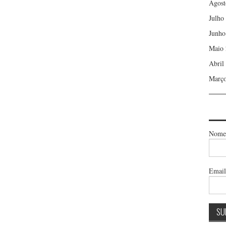
Agost
Julho
Junho
Maio 
Abril
Março
Nome
Emai