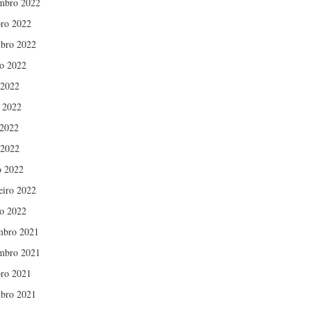
mbro 2022
ro 2022
bro 2022
o 2022
 2022
 2022
2022
 2022
 2022
eiro 2022
ro 2022
mbro 2021
mbro 2021
ro 2021
bro 2021