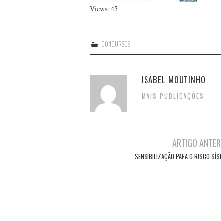
Views: 45
CONCURSOS
ISABEL MOUTINHO
MAIS PUBLICAÇÕES
Post
ARTIGO ANTER
navigation
SENSIBILIZAÇÃO PARA O RISCO SÍS