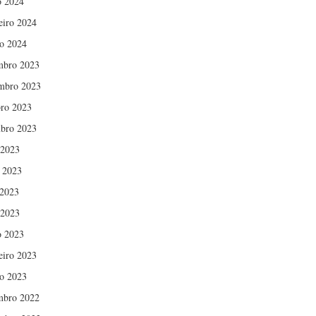
 2024
eiro 2024
ro 2024
mbro 2023
mbro 2023
ro 2023
bro 2023
 2023
 2023
2023
 2023
 2023
eiro 2023
ro 2023
mbro 2022